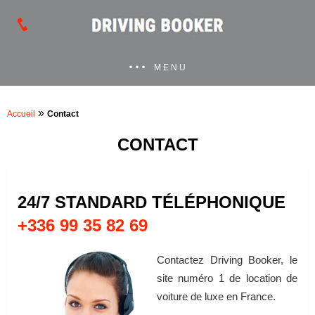
MENU
»
Accueil
Contact
CONTACT
24/7 STANDARD TÉLÉPHONIQUE
+336 99 35 82 69
Contactez Driving Booker, le
site numéro 1 de location de
voiture de luxe en France.