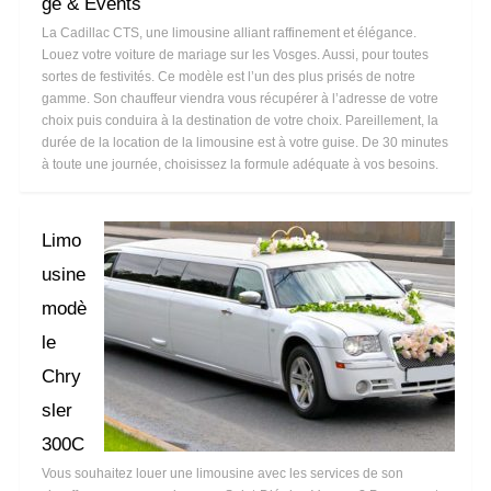
ge & Events
La Cadillac CTS, une limousine alliant raffinement et élégance.
Louez votre voiture de mariage sur les Vosges. Aussi, pour toutes
sortes de festivités. Ce modèle est l’un des plus prisés de notre
gamme. Son chauffeur viendra vous récupérer à l’adresse de votre
choix puis conduira à la destination de votre choix. Pareillement, la
durée de la location de la limousine est à votre guise. De 30 minutes
à toute une journée, choisissez la formule adéquate à vos besoins.
Limo
usine
modè
le
Chry
sler
300C
Vous souhaitez louer une limousine avec les services de son