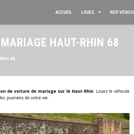
ACCUEIL
LOUEZ
NOS VÉHICU
 MARIAGE HAUT-RHIN 68
Rhin 68
ion de voiture de mariage sur le Haut-Rhin
. Louez le véhicule
les journées de votre vie.