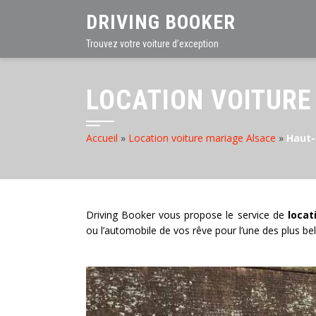
DRIVING BOOKER
Trouvez votre voiture d’exception
LOCATION VOITURE
Accueil
»
Location voiture mariage Alsace
»
Haut-
Driving Booker vous propose le service de
locat
ou l’automobile de vos rêve pour l’une des plus bel