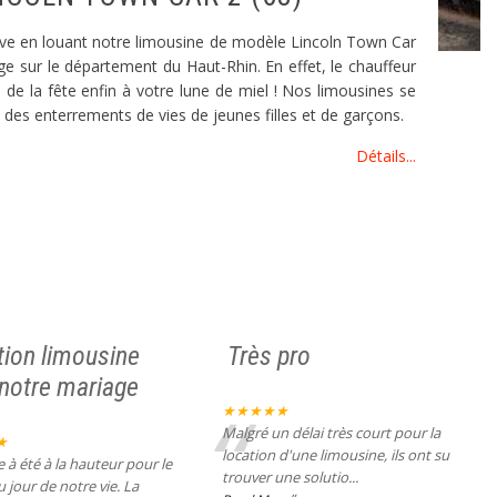
êve en louant notre limousine de modèle Lincoln Town Car
ge sur le département du Haut-Rhin. En effet, le chauffeur
 de la fête enfin à votre lune de miel ! Nos limousines se
des enterrements de vies de jeunes filles et de garçons.
Détails...
tion limousine
Très pro
 notre mariage
“
★★★★★
Malgré un délai très court pour la
★
location d'une limousine, ils ont su
e à été à la hauteur pour le
trouver une solutio
...
 jour de notre vie. La