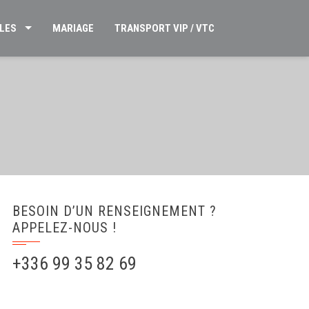
LES
MARIAGE
TRANSPORT VIP / VTC
BESOIN D’UN RENSEIGNEMENT ?
APPELEZ-NOUS !
+336 99 35 82 69