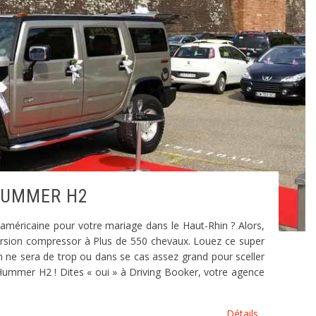
UMMER H2
américaine pour votre mariage dans le Haut-Rhin ? Alors,
sion compressor à Plus de 550 chevaux. Louez ce super
en ne sera de trop ou dans se cas assez grand pour sceller
 Hummer H2 ! Dites « oui » à Driving Booker, votre agence
Détails...