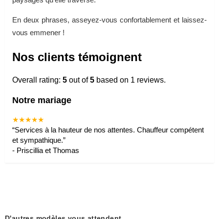
En deux phrases, asseyez-vous confortablement et laissez-
vous emmener !
Nos clients témoignent
Overall rating:
5
out of
5
based on
1
reviews.
Notre mariage
★★★★★
“
Services à la hauteur de nos attentes. Chauffeur compétent
et sympathique.
”
-
Priscillia et Thomas
D'autres modèles vous attendent