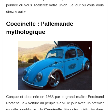
journée où vous scellerez votre union. Le jour ou vous vous
direz « oui ».
Coccinelle : l’allemande
mythologique
Conçue et dessinée en 1938 par le grand maître Ferdinand
Porsche, la « voiture du peuple » a vu le jour avec un premier
modèle inoubliable : la
Coccinelle
. En outre, célébrée dans