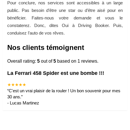
Pour conclure, nos services sont accessibles à un large
public. Pas besoin d’être une star ou d’être aisé pour en
bénéficier. Faites-nous votre demande et vous le
constaterez. Donc, dites Oui à Driving Booker. Puis,
conduisez l’auto de vos rêves.
Nos clients témoignent
Overall rating:
5
out of
5
based on
1
reviews.
La Ferrari 458 Spider est une bombe !!!
★★★★★
“
C'est un vrai plaisir de la rouler ! Un bon souvenir pour mes
30 ans.
”
-
Lucas Martinez