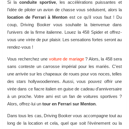
Si la
conduite sportive
, les accélérations puissantes et
l’idée de piloter un avion de chasse vous séduisent, alors la
location de Ferrari à Menton
est ce qu’il vous faut ! Du
coup, Driving Booker vous souhaite la bienvenue dans
l’univers de la firme italienne. Louez la 458 Spider et offrez-
vous une virée de pur plaisir. Les sensations fortes seront au
rendez-vous !
Vous recherchez une
voiture de mariage
? Alors, la 458 sera
sans conteste un carrosse impérial pour les mariés. C’est
une arrivée sur les chapeaux de roues pour vos noces, telles
des stars hollywoodiennes. Aussi, vous pouvez offrir une
virée dans ce fiacre italien en guise de cadeau d’anniversaire
à un proche. Votre ami est un fan de voitures sportives ?
Alors, offrez-lui un
tour en Ferrari sur Menton
.
Dans tous les cas, Driving Booker vous accompagne tout au
long de la location et cela, quel que soit l’événement ou la