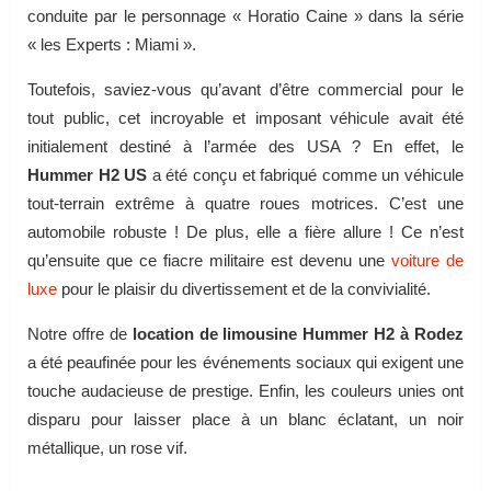
conduite par le personnage « Horatio Caine » dans la série
« les Experts : Miami ».
Toutefois, saviez-vous qu’avant d’être commercial pour le
tout public, cet incroyable et imposant véhicule avait été
initialement destiné à l’armée des USA ? En effet, le
Hummer H2 US
a été conçu et fabriqué comme un véhicule
tout-terrain extrême à quatre roues motrices. C’est une
automobile robuste ! De plus, elle a fière allure ! Ce n’est
qu’ensuite que ce fiacre militaire est devenu une
voiture de
luxe
pour le plaisir du divertissement et de la convivialité.
Notre offre de
location de limousine Hummer H2 à Rodez
a été peaufinée pour les événements sociaux qui exigent une
touche audacieuse de prestige. Enfin, les couleurs unies ont
disparu pour laisser place à un blanc éclatant, un noir
métallique, un rose vif.