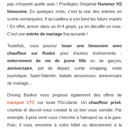
pas n’importe quelle auto ! Privilégiez l’impérial
Hummer H2
limousine
. En quelques mots, c’est la star des entrées en
scène remarquées. Il accueillera à son bord les futurs mariés
! En effet, arriver dans un 4×4 géant, ça en décoiffe un max.
C’est une
entrée de mariage
fracassante !
Toutefois, vous pouvez
louer une limousine avec
chauffeur sur Rodez
pour d’autres événements :
enterrement de vie de jeune fille
ou de garçon,
anniversaire
, pot de départ; sortie shopping, visite
touristique, Saint-Valentin, balade amoureuse, anniversaire
de mariage…
Driving Booker vous propose également des offres de
transport VTC
sur toute l’Occitanie. Un
chauffeur privé
,
courtois et discret vous conduit là où bon vous semble. Par
exemple, il peut venir vous chercher à l’aéroport ou à la gare.
Puis, il vous emmène à votre hôtel ou directement à la