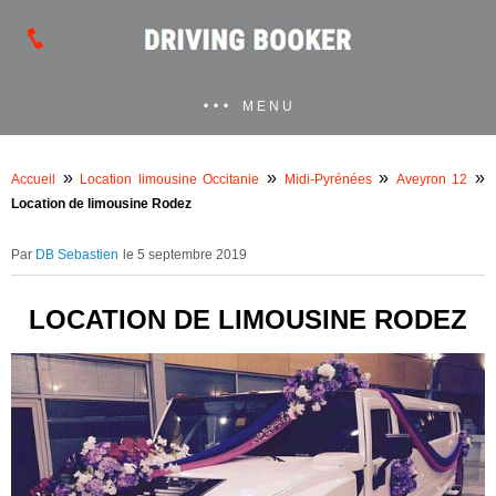
MENU
»
»
»
»
Accueil
Location limousine Occitanie
Midi-Pyrénées
Aveyron 12
Location de limousine Rodez
DB Sebastien
le 5 septembre 2019
LOCATION DE LIMOUSINE RODEZ