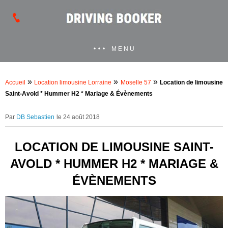
MENU
»
»
»
Accueil
Location limousine Lorraine
Moselle 57
Location de limousine
Saint-Avold * Hummer H2 * Mariage & Évènements
DB Sebastien
le 24 août 2018
LOCATION DE LIMOUSINE SAINT-
AVOLD * HUMMER H2 * MARIAGE &
ÉVÈNEMENTS