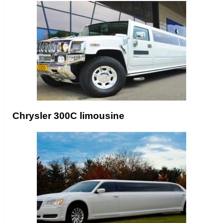
Chrysler 300C limousine