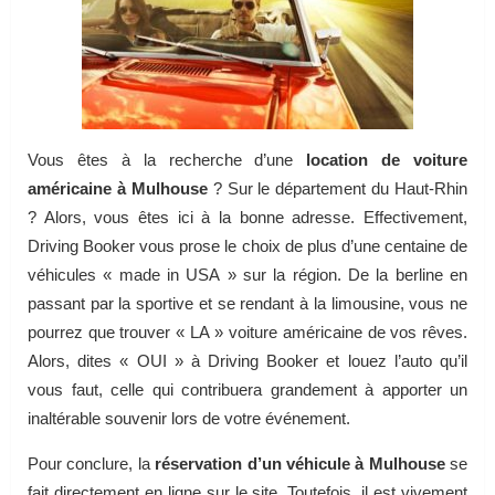
Vous êtes à la recherche d’une
location de voiture
américaine à Mulhouse
? Sur le département du Haut-Rhin
? Alors, vous êtes ici à la bonne adresse. Effectivement,
Driving Booker vous prose le choix de plus d’une centaine de
véhicules « made in USA » sur la région. De la berline en
passant par la sportive et se rendant à la limousine, vous ne
pourrez que trouver « LA » voiture américaine de vos rêves.
Alors, dites « OUI » à Driving Booker et louez l’auto qu’il
vous faut, celle qui contribuera grandement à apporter un
inaltérable souvenir lors de votre événement.
Pour conclure, la
réservation d’un véhicule à Mulhouse
se
fait directement en ligne sur le site. Toutefois, il est vivement