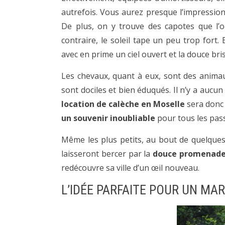
autrefois. Vous aurez presque l’impression
De plus, on y trouve des capotes que l’o
contraire, le soleil tape un peu trop fort. 
avec en prime un ciel ouvert et la douce bri
Les chevaux, quant à eux, sont des animaux
sont dociles et bien éduqués. Il n’y a aucu
location de calèche en Moselle
sera donc 
un souvenir inoubliable
pour tous les pas
Même les plus petits, au bout de quelques 
laisseront bercer par la
douce promenad
redécouvre sa ville d’un œil nouveau.
L’IDÉE PARFAITE POUR UN MA