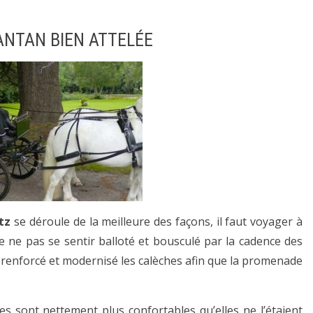
ANTAN BIEN ATTELÉE
tz
se déroule de la meilleure des façons, il faut voyager à
t de ne pas se sentir balloté et bousculé par la cadence des
renforcé et modernisé les calèches afin que la promenade
les sont nettement plus confortables qu’elles ne l’étaient