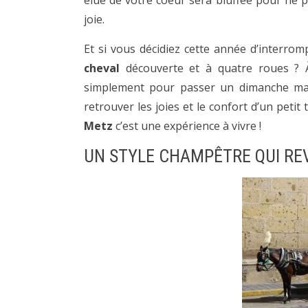
élue de votre coeur sera bluffée pour ne p
joie.
Et si vous décidiez cette année d’interro
cheval
découverte et à quatre roues ? À
simplement pour passer un dimanche mati
retrouver les joies et le confort d’un petit tr
Metz
c’est une expérience à vivre !
UN STYLE CHAMPÊTRE QUI RE