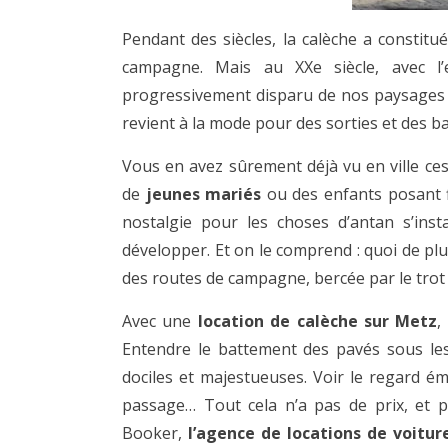
Pendant des siècles, la calèche a constitu
campagne. Mais au XXe siècle, avec l’
progressivement disparu de nos paysages m
revient à la mode pour des sorties et des b
Vous en avez sûrement déjà vu en ville ces
de
jeunes mariés
ou des enfants posant f
nostalgie pour les choses d’antan s’ins
développer. Et on le comprend : quoi de pl
des routes de campagne, bercée par le trot
Avec une
location de calèche sur Metz
,
Entendre le battement des pavés sous les 
dociles et majestueuses. Voir le regard ém
passage… Tout cela n’a pas de prix, et p
Booker,
l’agence de locations de voitu