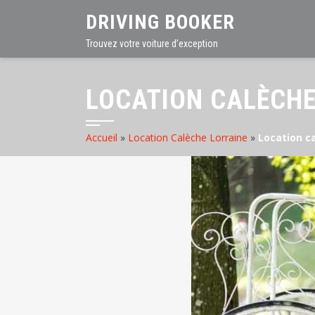
DRIVING BOOKER
Trouvez votre voiture d’exception
LOCATION CALÈCHE
Accueil
»
Location Calèche Lorraine
»
Location c