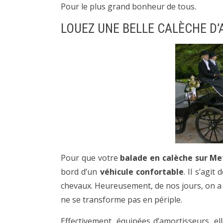
Pour le plus grand bonheur de tous.
LOUEZ UNE BELLE CALÈCHE D’
Pour que votre
balade en calèche sur Me
bord d’un
véhicule confortable
. Il s’agi
chevaux. Heureusement, de nos jours, on a 
ne se transforme pas en périple.
Effectivement, équipées d’amortisseurs, el