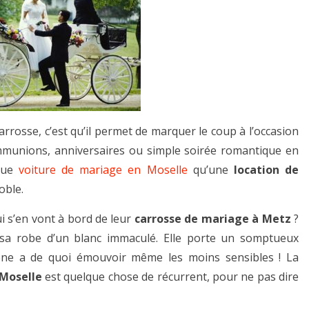
rrosse, c’est qu’il permet de marquer le coup à l’occasion
munions, anniversaires ou simple soirée romantique en
 que
voiture de mariage en Moselle
qu’une
location de
oble.
i s’en vont à bord de leur
carrosse de mariage à Metz
?
sa robe d’un blanc immaculé. Elle porte un somptueux
ène a de quoi émouvoir même les moins sensibles ! La
 Moselle
est quelque chose de récurrent, pour ne pas dire