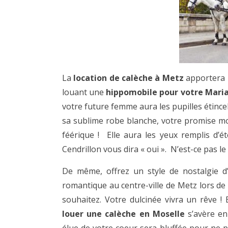
La
location de calèche à Metz
apportera u
louant une
hippomobile pour votre Mari
votre future femme aura les pupilles étincel
sa sublime robe blanche, votre promise mo
féérique ! Elle aura les yeux remplis d’ét
Cendrillon vous dira « oui ». N’est-ce pas le
De même, offrez un style de nostalgie 
romantique au centre-ville de Metz lors de
souhaitez. Votre dulcinée vivra un rêve 
louer une calèche en Moselle
s’avère en 