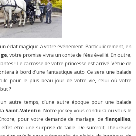
n éclat magique à votre événement. Particulièrement, en
age
, votre promise vivra un conte de fées éveillé. En outre,
antes ! Le carrosse de votre princesse est arrivé. Vêtue de
ntera à bord d’une fantastique auto. Ce sera une balade
oile pour le plus beau jour de votre vie, celui où votre
 but ?
d’un autre temps, d’une autre époque pour une balade
 la
Saint-Valentin
. Notre jockey vous conduira ou vous le
! Encore, pour votre demande de mariage, de
fiançailles
,
effet être une surprise de taille. De surcroît, l’heureuse