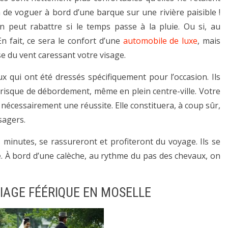
 de voguer à bord d’une barque sur une rivière paisible !
n peut rabattre si le temps passe à la pluie. Ou si, au
En fait, ce sera le confort d’une
automobile de luxe
, mais
se du vent caressant votre visage.
 qui ont été dressés spécifiquement pour l’occasion. Ils
n risque de débordement, même en plein centre-ville. Votre
nécessairement une réussite. Elle constituera, à coup sûr,
sagers.
minutes, se rassureront et profiteront du voyage. Ils se
e
. À bord d’une calèche, au rythme du pas des chevaux, on
RIAGE FÉÉRIQUE EN MOSELLE