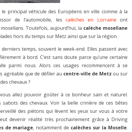
é le principal véhicule des Européens en ville comme à la
essor de l’automobile, les
calèches en Lorraine
ont
osellans. Toutefois, aujourd’hui, la
calèche mosellane
alades hors du temps sur Metz ainsi que sur la région.
 derniers temps, souvent le week-end. Elles passent avec
ièrement à bord. C’est sans doute parce qu’une certaine
talle parmi nous. Alors ces usages recommencent à se
us agréable que de défiler au
centre-ville de Metz
ou sur
 des chevaux ?
 vous allez pouvoir goûter à ce bonheur sain et naturel.
sabots des chevaux. Voir la belle crinière de ces bêtes
erveillé des piétons qui lèvent les yeux sur vous à votre
eut devenir réalité très prochainement grâce à Driving
res de mariage
, notamment de
calèches sur la Moselle
.