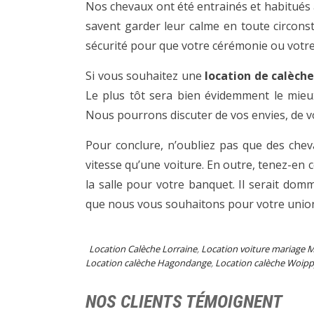
Nos chevaux ont été entrainés et habitués a
savent garder leur calme en toute circo
sécurité pour que votre cérémonie ou votre
Si vous souhaitez une
location de calèche
Le plus tôt sera bien évidemment le mieux
Nous pourrons discuter de vos envies, de vo
Pour conclure, n’oubliez pas que des che
vitesse qu’une voiture. En outre, tenez-en 
la salle pour votre banquet. Il serait dom
que nous vous souhaitons pour votre unio
Location Calèche Lorraine
,
Location voiture mariage M
Location calèche Hagondange
,
Location calèche Woip
NOS CLIENTS TÉMOIGNENT