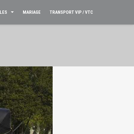
LES
MARIAGE
TRANSPORT VIP / VTC