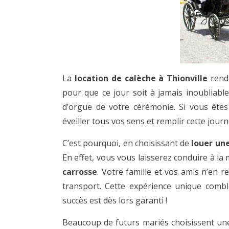
La
location de calèche à Thionville
rendr
pour que ce jour soit à jamais inoubliabl
d’orgue de votre cérémonie. Si vous êtes
éveiller tous vos sens et remplir cette jour
C’est pourquoi, en choisissant de
louer une
En effet, vous vous laisserez conduire à la m
carrosse
. Votre famille et vos amis n’en 
transport. Cette expérience unique combl
succès est dès lors garanti !
Beaucoup de futurs mariés choisissent u