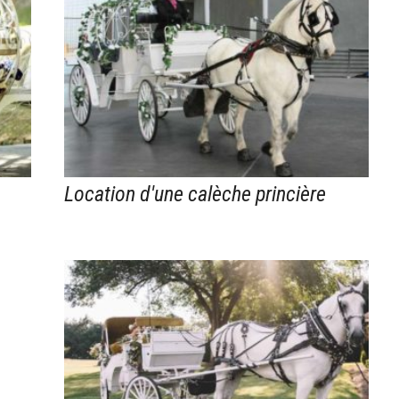
Location d'une calèche princière