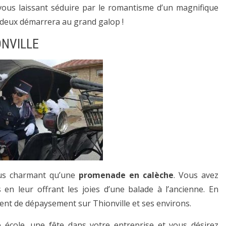
n vous laissant séduire par le romantisme d’un magnifique
à deux démarrera au grand galop !
ONVILLE
plus charmant qu’une
promenade en calèche
. Vous avez
 en leur offrant les joies d’une balade à l’ancienne. En
 de dépaysement sur Thionville et ses environs.
 école, une fête dans votre entreprise et vous désirez