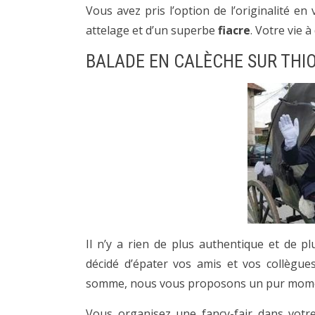
Vous avez pris l’option de l’originalité e
attelage et d’un superbe
fiacre
. Votre vie 
BALADE EN CALÈCHE SUR THI
Il n’y a rien de plus authentique et de 
décidé d’épater vos amis et vos collègues
somme, nous vous proposons un pur moment
Vous organisez une fancy-fair dans votre