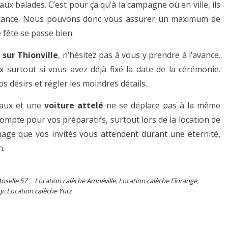
ux balades. C’est pour ça qu’à la campagne où en ville, ils
nstance. Nous pouvons donc vous assurer un maximum de
 fête se passe bien.
 sur Thionville
, n’hésitez pas à vous y prendre à l’avance.
 surtout si vous avez déjà fixé la date de la cérémonie.
s désirs et régler les moindres détails.
vaux et une
voiture attelé
ne se déplace pas à la même
compte pour vos préparatifs, surtout lors de la location de
mage que vos invités vous attendent durant une éternité,
n.
oselle 57
Location calèche Amnéville
,
Location calèche Florange
,
py
,
Location calèche Yutz