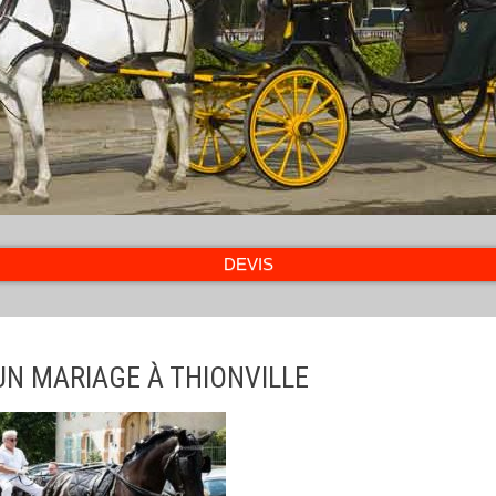
DEVIS
UN MARIAGE À THIONVILLE