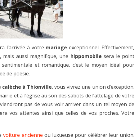
a l’arrivée à votre
mariage
exceptionnel. Effectivement,
e, mais aussi magnifique, une
hippomobile
sera le point
 sentimentale et romantique, c’est le moyen idéal pour
née de poésie.
 calèche à Thionville
, vous vivrez une union d’exception.
airie et à l’église au son des sabots de l’attelage de votre
reviendront pas de vous voir arriver dans un tel moyen de
era vos attentes ainsi que celles de vos proches. Votre
ne
voiture ancienne
ou luxueuse pour célébrer leur union.