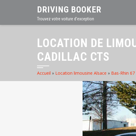
DRIVING BOOKER
Trouvez votre voiture d’exception
LOCATION DE LIMO
CADILLAC CTS
Accueil
»
Location limousine Alsace
»
Bas-Rhin 67