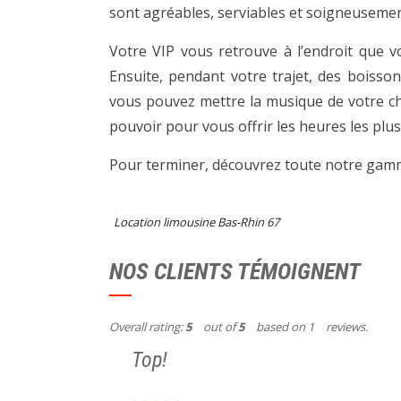
sont agréables, serviables et soigneusemen
Votre VIP vous retrouve à l’endroit que vo
Ensuite, pendant votre trajet, des boisso
vous pouvez mettre la musique de votre ch
pouvoir pour vous offrir les heures les plus 
Pour terminer, découvrez toute notre ga
Location limousine Bas-Rhin 67
NOS CLIENTS TÉMOIGNENT
Overall rating:
5
out of
5
based on
1
reviews.
Top!