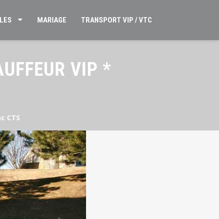
LES
MARIAGE
TRANSPORT VIP / VTC
UFFEUR VIP *
ac CTS