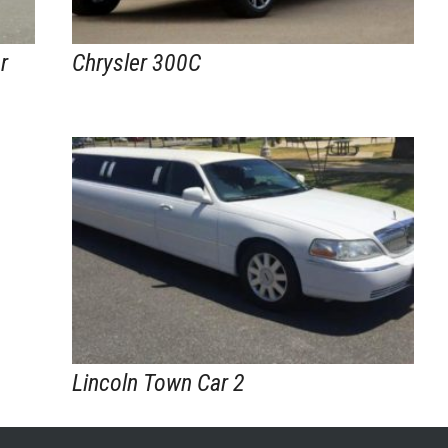
r
Chrysler 300C
Lincoln Town Car 2