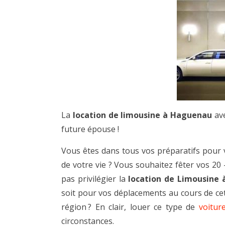
La
location de limousine à Haguenau
ave
future épouse !
Vous êtes dans tous vos préparatifs pour
de votre vie ? Vous souhaitez fêter vos 20
pas privilégier la
location de Limousine
soit pour vos déplacements au cours de cett
région ? En clair, louer ce type de
voitur
circonstances.