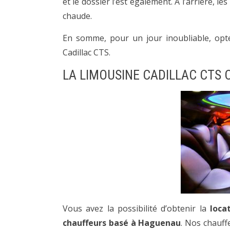
et le dossier l’est également. À l’arrière, l
chaude.
En somme, pour un jour inoubliable, opt
Cadillac CTS.
LA LIMOUSINE CADILLAC CTS 
Vous avez la possibilité d’obtenir la
loca
chauffeurs basé à Haguenau
. Nos chauff