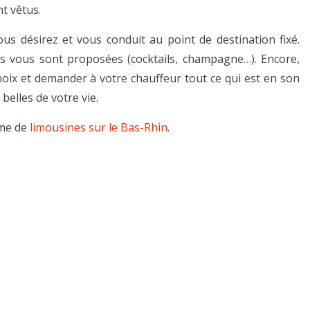
t vêtus.
us désirez et vous conduit au point de destination fixé.
ns vous sont proposées (cocktails, champagne…). Encore,
oix et demander à votre chauffeur tout ce qui est en son
belles de votre vie.
mme de
limousines sur le Bas-Rhin
.