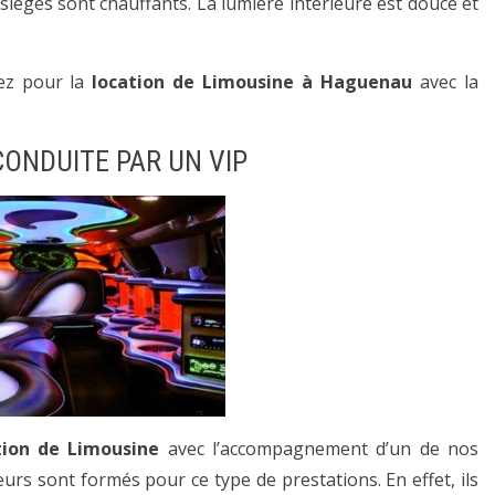
es sièges sont chauffants. La lumière intérieure est douce et
ez pour la
location de Limousine à Haguenau
avec la
CONDUITE PAR UN VIP
tion de Limousine
avec l’accompagnement d’un de nos
eurs sont formés pour ce type de prestations. En effet, ils