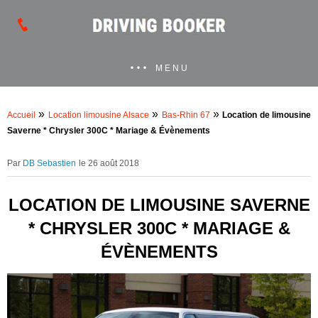
MENU
»
»
»
Accueil
Location limousine Alsace
Bas-Rhin 67
Location de limousine
Saverne * Chrysler 300C * Mariage & Évènements
DB Sebastien
le 26 août 2018
LOCATION DE LIMOUSINE SAVERNE
* CHRYSLER 300C * MARIAGE &
ÉVÈNEMENTS