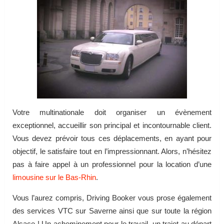
Votre multinationale doit organiser un évènement
exceptionnel, accueillir son principal et incontournable client.
Vous devez prévoir tous ces déplacements, en ayant pour
objectif, le satisfaire tout en l’impressionnant. Alors, n’hésitez
pas à faire appel à un professionnel pour la location d’une
limousine sur le Bas-Rhin
.
Vous l’aurez compris, Driving Booker vous prose également
des services VTC sur Saverne ainsi que sur toute la région
Alsace ! Un acheminement pour le travail, un trajet au départ