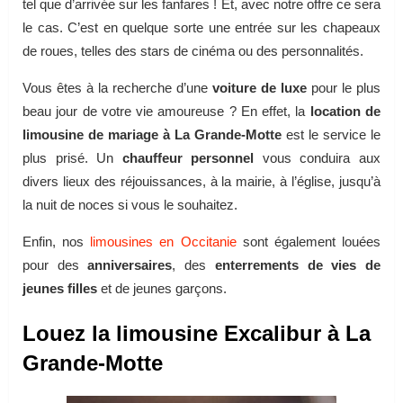
tel que d’arrivée sur les fanfares ! Et, avec notre offre ce sera
le cas. C’est en quelque sorte une entrée sur les chapeaux
de roues, telles des stars de cinéma ou des personnalités.
Vous êtes à la recherche d’une
voiture de luxe
pour le plus
beau jour de votre vie amoureuse ? En effet, la
location de
limousine de mariage à La Grande-Motte
est le service le
plus prisé. Un
chauffeur personnel
vous conduira aux
divers lieux des réjouissances, à la mairie, à l’église, jusqu’à
la nuit de noces si vous le souhaitez.
Enfin, nos
limousines en Occitanie
sont également louées
pour des
anniversaires
, des
enterrements de vies de
jeunes filles
et de jeunes garçons.
Louez la limousine Excalibur à La
Grande-Motte