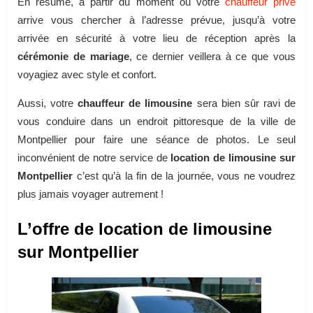
En résumé, à partir du moment où votre
chauffeur privé
arrive vous chercher à l’adresse prévue, jusqu’à votre
arrivée en sécurité à votre lieu de réception après la
cérémonie de mariage
, ce dernier veillera à ce que vous
voyagiez avec style et confort.
Aussi, votre
chauffeur de limousine
sera bien sûr ravi de
vous conduire dans un endroit pittoresque de la ville de
Montpellier pour faire une séance de photos. Le seul
inconvénient de notre service de
location de limousine sur
Montpellier
c’est qu’à la fin de la journée, vous ne voudrez
plus jamais voyager autrement !
L’offre de location de limousine
sur Montpellier