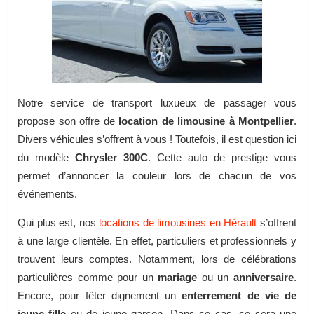
Notre service de transport luxueux de passager vous
propose son offre de
location de limousine à Montpellier
.
Divers véhicules s’offrent à vous ! Toutefois, il est question ici
du modèle
Chrysler 300C
. Cette auto de prestige vous
permet d’annoncer la couleur lors de chacun de vos
événements.
Qui plus est, nos
locations de limousines en Hérault
s’offrent
à une large clientèle. En effet, particuliers et professionnels y
trouvent leurs comptes. Notamment, lors de célébrations
particulières comme pour un
mariage
ou un
anniversaire
.
Encore, pour fêter dignement un
enterrement de vie de
jeune fille
ou de jeune garçon. Dans ce cas, ce sera une