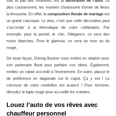
suit, et pas des moindres, est la
décoration de l’auto
. Le
plus couramment, les mariées choisissent d’orner de fleurs
la limousine. En effet, la
composition florale de mariage
est
un grand classique. Le plus, c’est que cette décoration peut
s’accorder à la thématique de votre célébration. Par
exemple, pour la pureté, le chic, l’élégance, ce sera des
roses blanches. Pour le glamour, ce sera du rose ou du
rouge.
De toute façon, Driving Booker vous mettra en relation avec
son partenaire floral pour parfaire vos idées. Également,
mettez un ruban accordé à l’événement. En outre, placez-le
de préférence en diagonale sur le capot. Ça y est ! Le
carrosse de votre cendrillon est avancé ! Pour terminer,
déroulez le tapis rouge pour accueillir les mariées.
Louez l’auto de vos rêves avec
chauffeur personnel