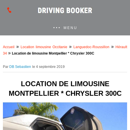
MENU
»
»
»
Accueil
Location limousine Occitanie
Languedoc-Roussillon
Hérault
»
34
Location de limousine Montpellier * Chrysler 300C
DB Sebastien
le 4 septembre 2019
LOCATION DE LIMOUSINE
MONTPELLIER * CHRYSLER 300C